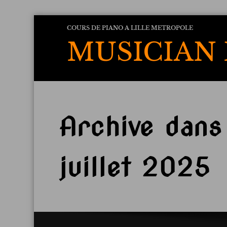
Aller
COURS DE PIANO A LILLE METROPOLE
au
MUSICIAN 
contenu
Archive dans
juillet 2025