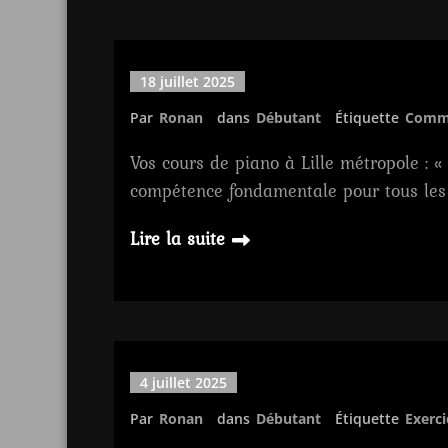
18 juillet 2025
Par
Ronan
dans
Débutant
Étiquette
Comme
Vos cours de piano à Lille métropole : «
compétence fondamentale pour tous les 
Lire la suite
4 juillet 2025
Par
Ronan
dans
Débutant
Étiquette
Exerci