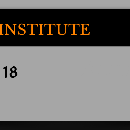
INSTITUTE
Accu
 18